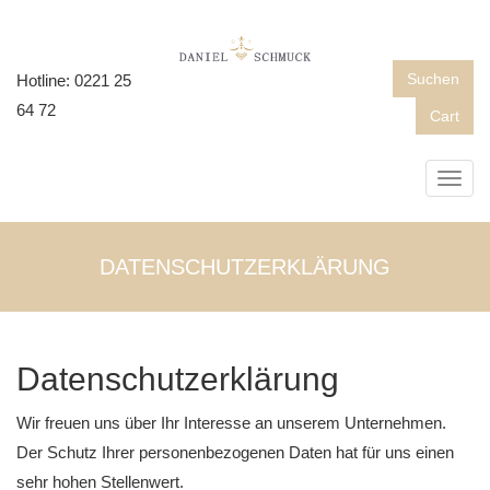
Suchen
Hotline: 0221 25
64 72
Cart
Toggl
navig
DATENSCHUTZERKLÄRUNG
Datenschutzerklärung
Wir freuen uns über Ihr Interesse an unserem Unternehmen.
Der Schutz Ihrer personenbezogenen Daten hat für uns einen
sehr hohen Stellenwert.