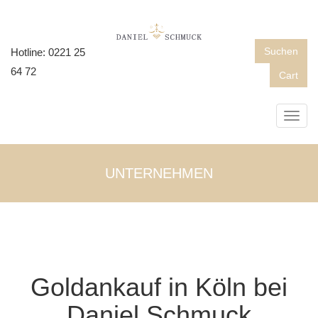
Suchen
Hotline: 0221 25
64 72
Cart
Toggl
navig
UNTERNEHMEN
Goldankauf in Köln bei
Daniel Schmuck