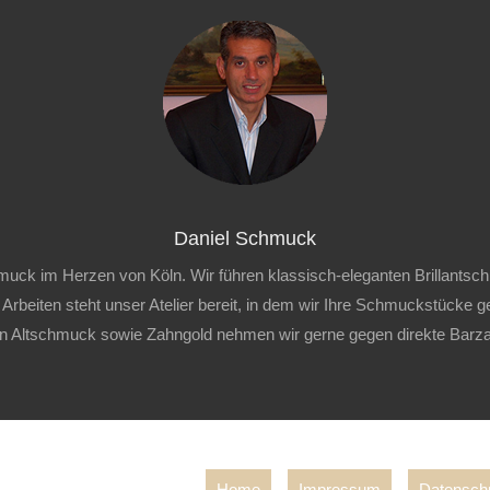
Daniel Schmuck
uck im Herzen von Köln. Wir führen klassisch-eleganten Brillantschmu
 Arbeiten steht unser Atelier bereit, in dem wir Ihre Schmuckstücke g
en Altschmuck sowie Zahngold nehmen wir gerne gegen direkte Barza
Home
Impressum
Datenschu