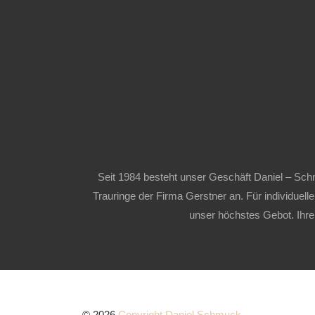
Seit 1984 besteht unser Geschäft Daniel – Schm
Trauringe der Firma Gerstner an. Für individuelle
unser höchstes Gebot. Ihr
© 2026
Copyright Daniel Schmuck