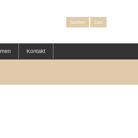
Suchen
Cart
hmen
Kontakt