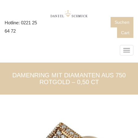
Suchen
Hotline: 0221 25
64 72
Cart
Toggl
navig
DAMENRING MIT DIAMANTEN AUS 750
ROTGOLD – 0,50 CT