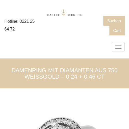
Suchen
Hotline: 0221 25
64 72
Cart
Toggl
navig
DAMENRING MIT DIAMANTEN AUS 750
WEISSGOLD – 0,24 + 0,46 CT