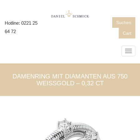
Suchen
Hotline: 0221 25
64 72
Cart
Toggl
navig
DAMENRING MIT DIAMANTEN AUS 750
WEISSGOLD – 0,32 CT