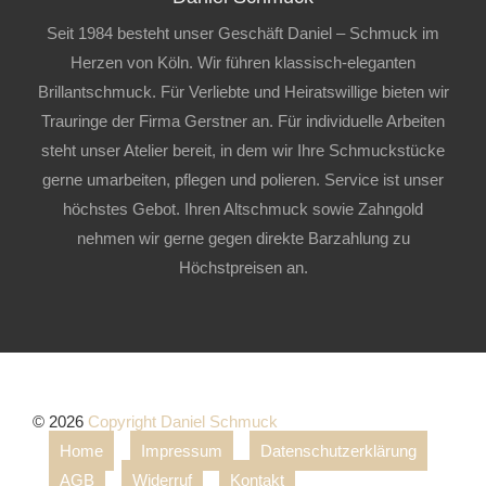
Seit 1984 besteht unser Geschäft Daniel – Schmuck im
Herzen von Köln. Wir führen klassisch-eleganten
Brillantschmuck. Für Verliebte und Heiratswillige bieten wir
Trauringe der Firma Gerstner an. Für individuelle Arbeiten
steht unser Atelier bereit, in dem wir Ihre Schmuckstücke
gerne umarbeiten, pflegen und polieren. Service ist unser
höchstes Gebot. Ihren Altschmuck sowie Zahngold
nehmen wir gerne gegen direkte Barzahlung zu
Höchstpreisen an.
© 2026
Copyright Daniel Schmuck
Home
Impressum
Datenschutzerklärung
AGB
Widerruf
Kontakt