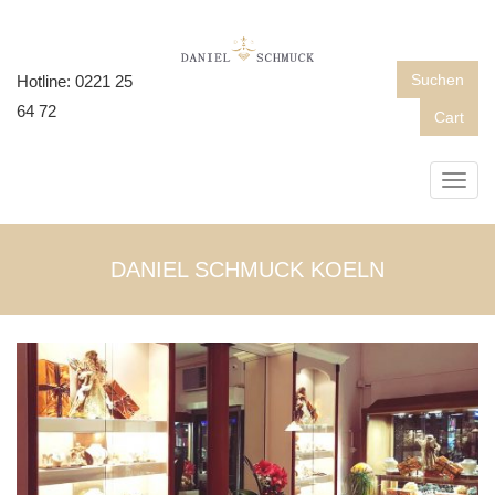
Suchen
Hotline: 0221 25
64 72
Cart
Toggl
navig
DANIEL SCHMUCK KOELN