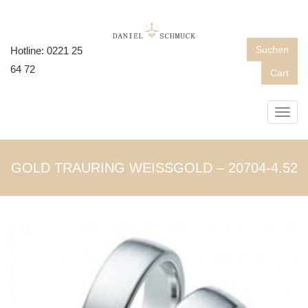
Suchen
Hotline: 0221 25
64 72
Cart
Toggl
navig
GOLD TRAURING WEISSGOLD – 20704-4.52