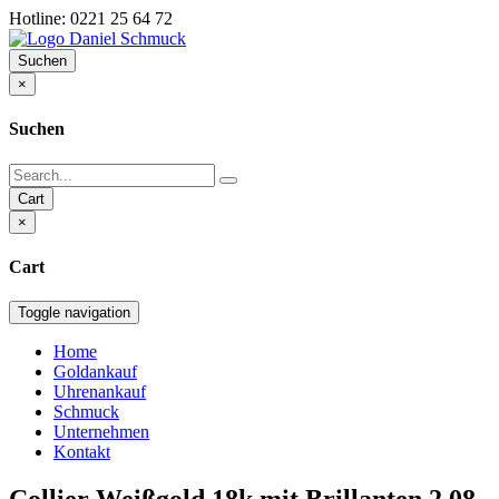
Hotline: 0221 25 64 72
Suchen
×
Suchen
Cart
×
Cart
Toggle navigation
Home
Goldankauf
Uhrenankauf
Schmuck
Unternehmen
Kontakt
Collier Weißgold 18k mit Brillanten 2,08